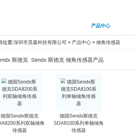
首页
公司简介
产品中心
综合
前位置:
深圳市昊森科技有限公司
>
产品中心
>
倾角传感器
Sendx 斯德克 倾角传感器产品
德国Sendx斯德克
德国Sendx斯德克
DA8200系列双轴倾角
SDA8100系列单轴倾角
传感器
传感器