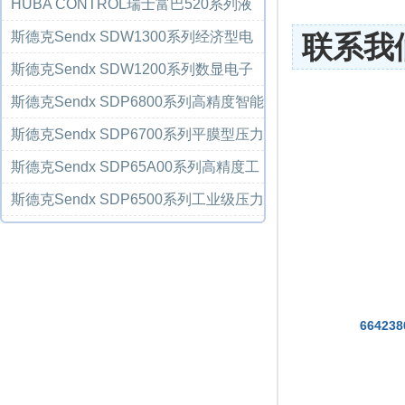
压变送器
HUBA CONTROL瑞士富巴520系列液
压制冷压力传...
斯德克Sendx SDW1300系列经济型电
联系我
子式压力开关...
斯德克Sendx SDW1200系列数显电子
式压力开关/...
斯德克Sendx SDP6800系列高精度智能
型压力变送...
斯德克Sendx SDP6700系列平膜型压力
变送器
斯德克Sendx SDP65A00系列高精度工
业级压力变...
斯德克Sendx SDP6500系列工业级压力
变送器
664238