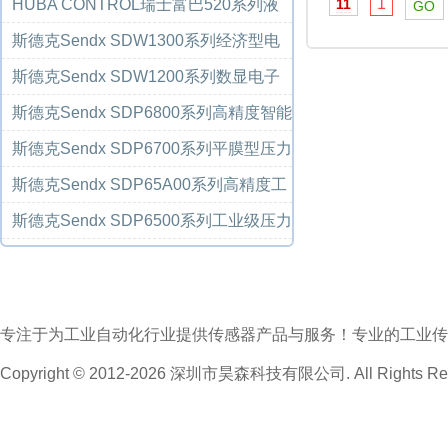
压变送器
1
HUBA CONTROL瑞士富巴520系列液
11
压制冷压力传...
斯德克Sendx SDW1300系列经济型电
子式压力开关...
斯德克Sendx SDW1200系列数显电子
式压力开关/...
斯德克Sendx SDP6800系列高精度智能
型压力变送...
斯德克Sendx SDP6700系列平膜型压力
变送器
斯德克Sendx SDP65A00系列高精度工
业级压力变...
斯德克Sendx SDP6500系列工业级压力
变送器
专注于为工业自动化行业提供传感器产品与服务！专业的工业传
Copyright © 2012-2026 深圳市昊森科技有限公司. All Rights Res