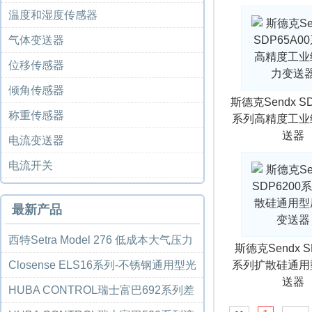
温度和湿度传感器
气体变送器
位移传感器
倾角传感器
斯德克Sendx SD
称重传感器
系列高精度工业
送器
电流变送器
电流开关
最新产品
西特Setra Model 276 低成本大气压力
斯德克Sendx S
传感器...
Closense ELS16系列-不锈钢通用型光
系列扩散硅通用
送器
电液位开...
HUBA CONTROL瑞士富巴692系列差