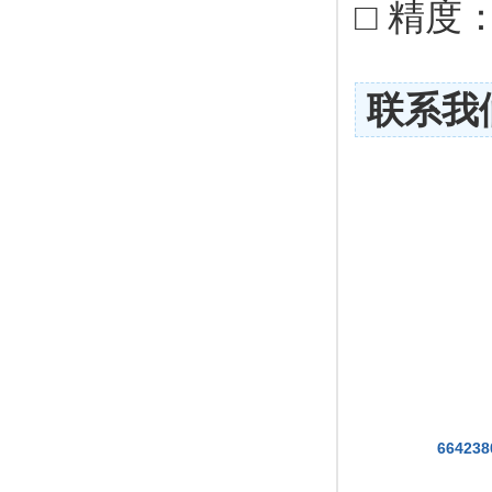
□ 精度：0
联系我
664238