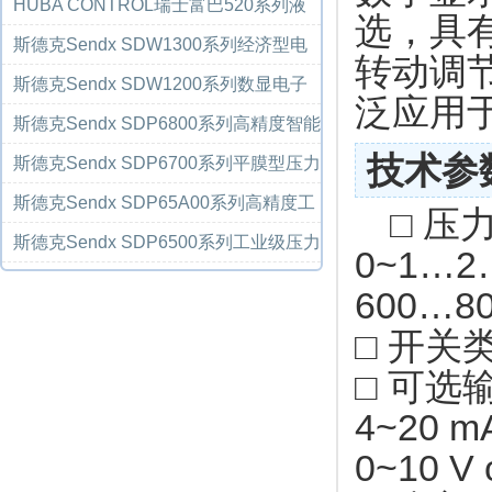
压变送器
HUBA CONTROL瑞士富巴520系列液
选，具
压制冷压力传...
斯德克Sendx SDW1300系列经济型电
转动调
子式压力开关...
斯德克Sendx SDW1200系列数显电子
泛应用
式压力开关/...
斯德克Sendx SDP6800系列高精度智能
技术参
型压力变送...
斯德克Sendx SDP6700系列平膜型压力
变送器
斯德克Sendx SDP65A00系列高精度工
□ 压
业级压力变...
斯德克Sendx SDP6500系列工业级压力
0~1…2
变送器
600…80
□ 开关
□ 可选
4~20 mA
0~10 V 