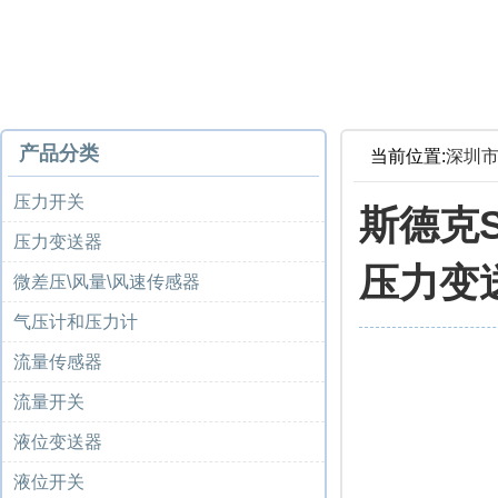
产品分类
当前位置:
深圳
压力开关
斯德克S
压力变送器
压力变
微差压\风量\风速传感器
气压计和压力计
流量传感器
流量开关
液位变送器
液位开关